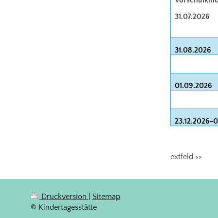
31.07.2026
31.08.2026
01.09.2026
23.12.2026-0
extfeld >>
Druckversion
|
Sitemap
© Kindertagesstätte