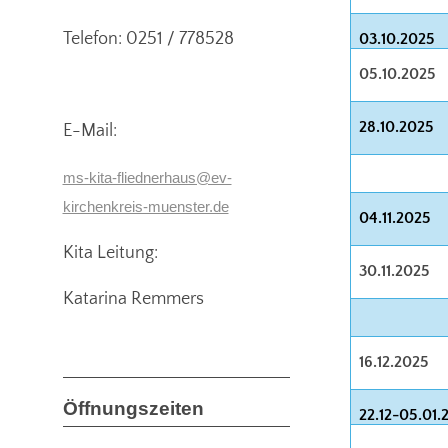
Telefon: 0251 / 778528
03.10.2025
05.10.2025
28.10.2025
E-Mail:
ms-kita-fliednerhaus@ev-
kirchenkreis-muenster.de
04.11.2025
Kita Leitung:
30.11.2025
Katarina Remmers
16.12.2025
Öffnungszeiten
22.12-05.01.