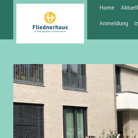
Home
Aktuel
Anmeldung
I